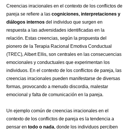
Creencias irracionales en el contexto de los conflictos de
pareja se refiere a las
cogniciones, interpretaciones y
diálogos internos
del individuo que surgen en
respuesta a las adversidades identificadas en la
relación. Estas creencias, según la propuesta del
pionero de la Terapia Racional Emotiva Conductual
(TREC), Albert Ellis, son centrales en las consecuencias
emocionales y conductuales que experimentan los
individuos. En el contexto de los conflictos de pareja, las
creencias irracionales pueden manifestarse de diversas
formas, provocando a menudo discordia, malestar
emocional y falta de comunicación en la pareja.
Un ejemplo común de creencias irracionales en el
contexto de los conflictos de pareja es la tendencia a
pensar en
todo o nada
, donde los individuos perciben