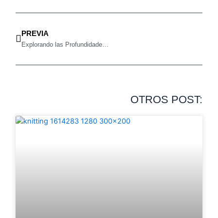
PREVIA
Explorando las Profundidades del Alma: Una Inmersión en «Los Órdenes del Amor» de Bert Hellinger
OTROS POST: