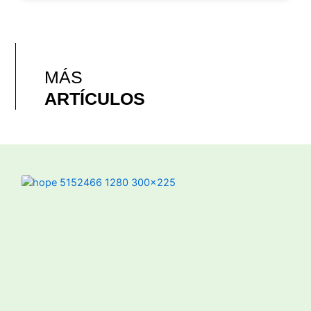
MÁS
ARTÍCULOS