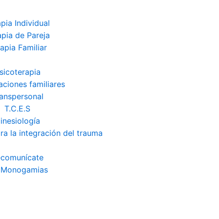
pia Individual
apia de Pareja
apia Familiar
sicoterapia
aciones familiares
anspersonal
T.C.E.S
inesiología
ra la integración del trauma
ecomunícate
 Monogamias