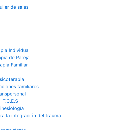
uiler de salas
pia Individual
apia de Pareja
apia Familiar
sicoterapia
aciones familiares
anspersonal
T.C.E.S
inesiología
ra la integración del trauma