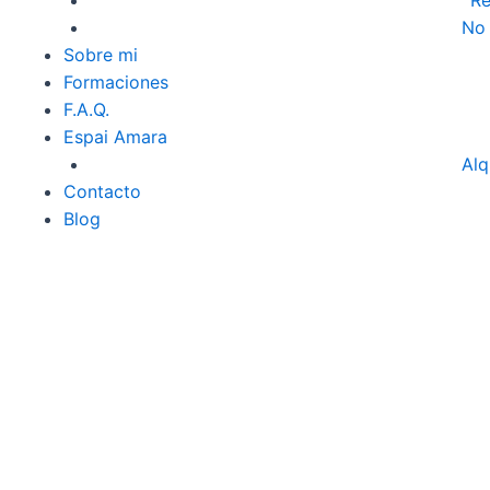
R
No
Sobre mi
Formaciones
F.A.Q.
Espai Amara
Alq
Contacto
Blog