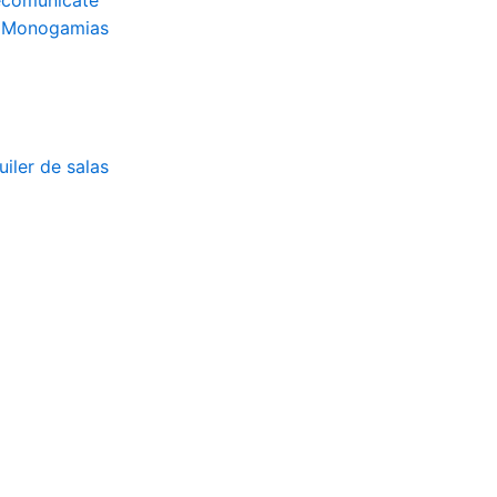
ecomunícate
 Monogamias
uiler de salas