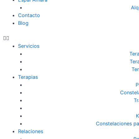
Alq
Contacto
Blog
Servicios
Tera
Ter
Ter
Terapias
P
Constel
Tr
K
Constelaciones pa
Relaciones